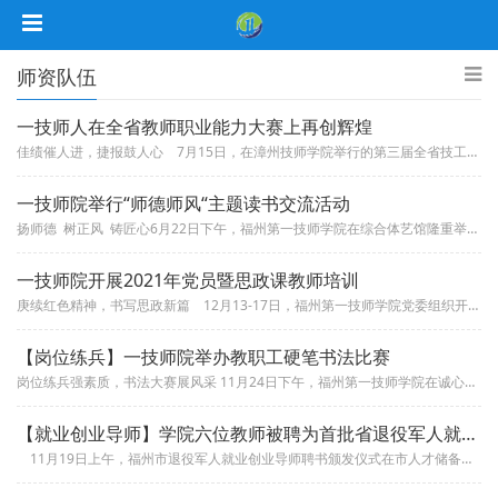
师资队伍
一技师人在全省教师职业能力大赛上再创辉煌
佳绩催人进，捷报鼓人心 7月15日，在漳州技师学院举行的第三届全省技工院校教师职业能力大赛上，福州第一技师学院共取得5个...
一技师院举行“师德师风“主题读书交流活动
扬师德 树正风 铸匠心6月22日下午，福州第一技师学院在综合体艺馆隆重举行师德师风主题读书活动交流活动，院党委书记、...
一技师院开展2021年党员暨思政课教师培训
庚续红色精神，书写思政新篇 12月13-17日，福州第一技师学院党委组织开展2021年党员暨思政课教师培训，共有4...
【岗位练兵】一技师院举办教职工硬笔书法比赛
岗位练兵强素质，书法大赛展风采 11月24日下午，福州第一技师学院在诚心楼学术报告厅举行题为“岗位练兵强素质，书法大赛展...
【就业创业导师】学院六位教师被聘为首批省退役军人就业创业导师
11月19日上午，福州市退役军人就业创业导师聘书颁发仪式在市人才储备中心举行。福州第一技师学院有6位教师被聘为首...