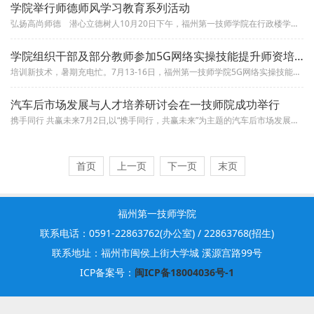
学院举行师德师风学习教育系列活动
弘扬高尚师德 潜心立德树人10月20日下午，福州第一技师学院在行政楼学术报告厅举行师德师风承诺与考试暨新教师入职宣...
学院组织干部及部分教师参加5G网络实操技能提升师资培训班
培训新技术，暑期充电忙。7月13-16日，福州第一技师学院5G网络实操技能提升师资培训班在中国移动福建实训基地成功举行，...
汽车后市场发展与人才培养研讨会在一技师院成功举行
携手同行 共赢未来7月2日,以“携手同行，共赢未来”为主题的汽车后市场发展与人才培养研讨会在福州第一技师学院隆重举行，福...
首页
上一页
下一页
末页
福州第一技师学院
联系电话：0591-22863762(办公室) / 22863768(招生)
联系地址：福州市闽侯上街大学城 溪源宫路99号
ICP备案号：
闽ICP备18004036号-1