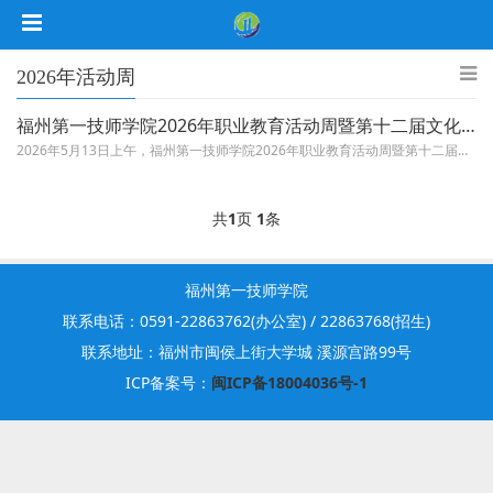
2026年活动周
福州第一技师学院2026年职业教育活动周暨第十二届文化艺术技能节启动仪式隆重开幕
2026年5月13日上午，福州第一技师学院2026年职业教育活动周暨第十二届文化艺术技能节启动仪式在综合体艺馆隆重举行。...
共
1
页
1
条
福州第一技师学院
联系电话：0591-22863762(办公室) / 22863768(招生)
联系地址：福州市闽侯上街大学城 溪源宫路99号
ICP备案号：
闽ICP备18004036号-1