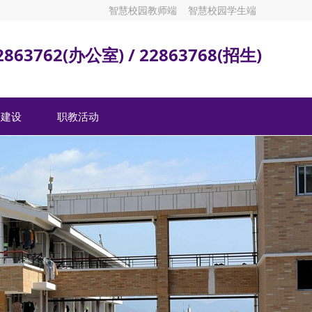
智慧校园教师端
智慧校园学生端
2863762(办公室) / 22863768(招生)
安建设
职教活动