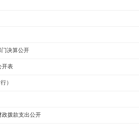
年部门决算公开
公开表
暂行）
财政拨款支出公开