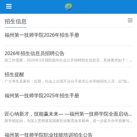
招生信息
福州第一技师学院2026年招生手册
2026年招生信息员招聘公告
因工作需要，2026年3月我院面向社会公开招聘招生信息员，具体要求如下： 一、招聘条件1.年龄18周岁以上，60周岁以...
招生提醒
广大考生及家长：近期，社会上出现不法分子冒充公办学校招生人员，以“低分考生缴纳一定费用保证录取”为幌子实施诈骗的行为。为...
福州第一技师学院2025年招生手册
匠心纳新才，技能赢未来— —福州第一技师学院全面启动2025年招生宣传工作
新学期迄始，为深入贯彻落实国家职业教育改革精神，进一步提升办学质量与社会影响力，福州第一技师学院即启动2025年招生宣传...
福州第一技师学院职业技能培训招生公告