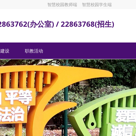
智慧校园教师端
智慧校园学生端
2863762(办公室) / 22863768(招生)
安建设
职教活动