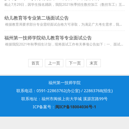
截止7月29日，因学生报名踊跃，我院2021秋季招生数控加工（数控车工）五年制高级工专业顺利完成招生计划。这是我院首次招...
幼儿教育等专业第二场面试公告
根据教育局要求部分专业需经面试合格方可录取，为满足广大考生需求，我院安排第二场面试，现将面试工作有关事项公告如下：一、...
福州第一技师学院幼儿教育等专业面试公告
根据我院2021年秋季招生计划，现将面试工作有关事项公告如下：一、面试专业：幼儿教育（保育员）、烹饪（中式烹调）、烹饪...
首页
上一页
下一页
末页
福州第一技师学院
联系电话：0591-22863762(办公室) / 22863768(招生)
联系地址：福州市闽侯上街大学城 溪源宫路99号
ICP备案号：
闽ICP备18004036号-1